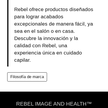
Rebel ofrece productos diseñados
para lograr acabados
excepcionales de manera fácil, ya
sea en el salón o en casa.
Descubre la innovación y la
calidad con Rebel, una
experiencia única en cuidado
capilar.
Filosofía de marca
REBEL IMAGE AND HEALTH™