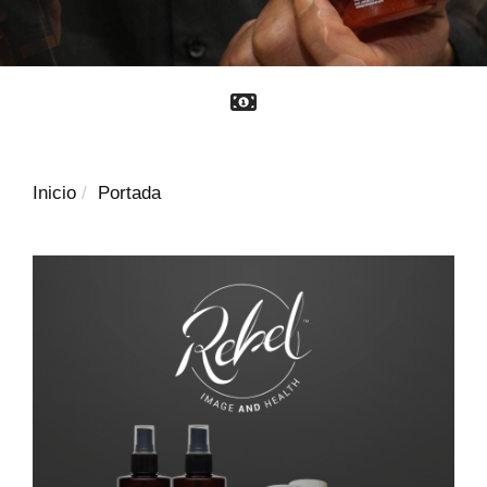
Marca natural para peluquerías
Inicio
Portada