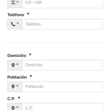
Teléfono
Domicilio
Población
C.P.