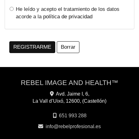
He leído y acepto el tratamiento de los datos
acorde a la
política de privacidad
REGISTRARME
Borrar
REBEL IMAGE AND HEALTH™
Avd. Jaime I, 6,
La Vall d’Uixó
,
12600
,
(Castellón)
651 993 288
info
rebelprofesional.es