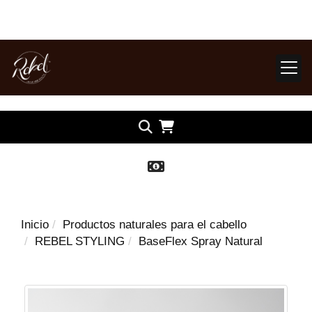
Inicio
Productos naturales para el cabello
REBEL STYLING
BaseFlex Spray Natural