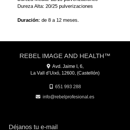
Dureza Alta: 20/25 pulverizaciones
Duración:
de 8 a
12 meses.
REBEL IMAGE AND HEALTH™
Avd. Jaime I, 6,
La Vall d’Uixó
,
12600
,
(Castellón)
651 993 288
info
rebelprofesional.es
Déjanos tu e-mail