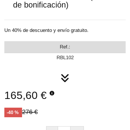
de bonificación)
Un 40% de descuento y envío gratuito.
Ref.:
RBL102
165,60 €
276 €
-40 %